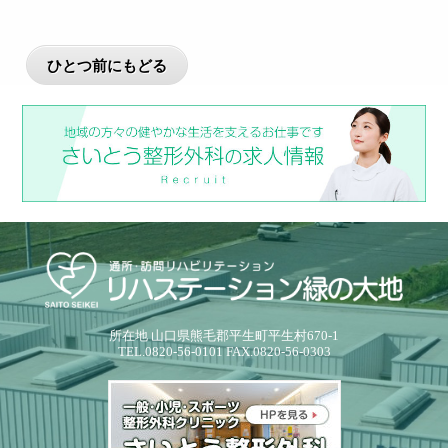
所在地 山口県熊毛郡平生町平生村670-1
TEL.0820-56-0101 FAX.0820-56-0303