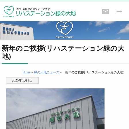
新年のご挨拶(リハステーション緑の大
地)
Home
»
緑の大地ニュース
»
新年のご挨拶(リハステーション緑の大地)
2025年1月1日