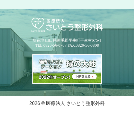
所在地 山口県熊毛郡平生町平生村675-1
TEL.0820-56-0707 FAX.0820-56-0808
2026 © 医療法人 さいとう整形外科