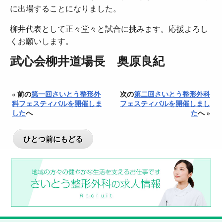
に出場することになりました。
柳井代表として正々堂々と試合に挑みます。応援よろし
くお願いします。
武心会柳井道場長 奥原良紀
« 前の
第一回さいとう整形外
次の
第二回さいとう整形外科
科フェスティバルを開催しま
フェスティバルを開催しまし
した
へ
た
へ »