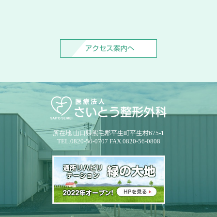
所在地 山口県熊毛郡平生町平生村675-1
TEL.0820-56-0707 FAX.0820-56-0808