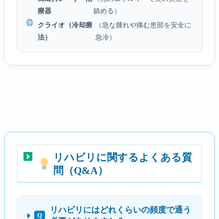
療器
鎮める）
クライオ（冷却療
（急な腫れや痛む患部を安全に
法）
急冷）
リハビリに関するよくある質
問（Q&A）
リハビリにはどれくらいの頻度で通う
Q