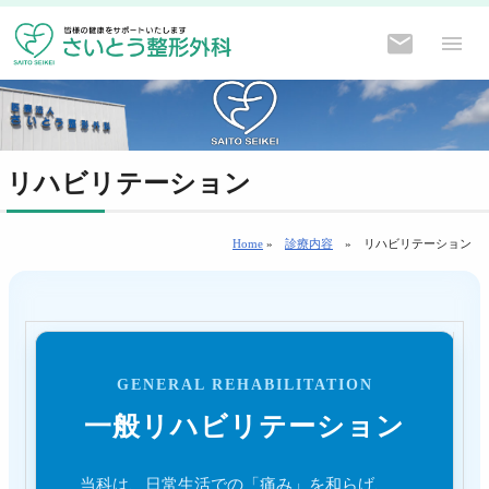
リハビリテーション
Home
»
診療内容
»
リハビリテーション
GENERAL REHABILITATION
一般リハビリテーション
当科は、日常生活での「痛み」を和らげ、