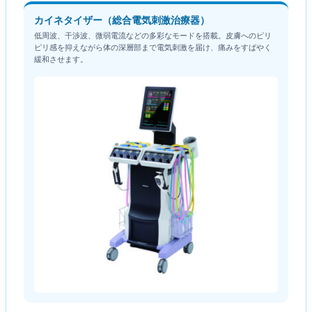
カイネタイザー（総合電気刺激治療器）
低周波、干渉波、微弱電流などの多彩なモードを搭載。皮膚へのピリ
ピリ感を抑えながら体の深層部まで電気刺激を届け、痛みをすばやく
緩和させます。