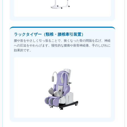
ラックタイザー（頸椎・腰椎牽引装置）
腰や首をやさしく引っ張ることで、狭くなった骨の間隔を広げ、神経
への圧迫をやわらげます。慢性的な腰痛や座骨神経痛、手のしびれに
効果的です。