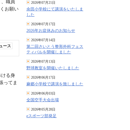
う、職員
2026年07月21日
しくお願い
余田小学校にて講演をいたしま
した
2026年07月17日
2026年お盆休みのお知らせ
2026年07月14日
ュース
第二回さいとう整形外科フェス
ティバルを開催しました
2026年07月13日
野球教室を開催いたしました
歩ける身
2026年06月17日
張ってま
麻郷小学校で講演を致しました
2026年06月03日
全国空手大会出場
2026年05月28日
eスポーツ部発足