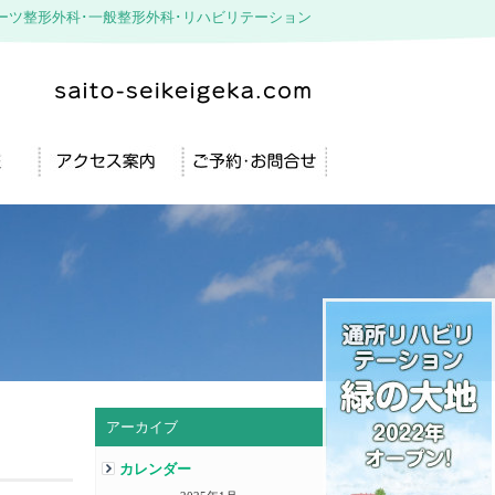
ーツ整形外科･一般整形外科･リハビリテーション
アーカイブ
カレンダー