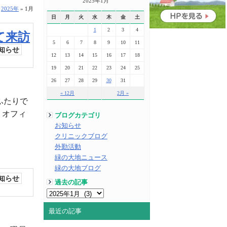
2025年1月
»
2025年
»
1月
日
月
火
水
木
金
土
1
2
3
4
て来訪
5
6
7
8
9
10
11
知らせ
12
13
14
15
16
17
18
19
20
21
22
23
24
25
26
27
28
29
30
31
« 12月
2月 »
ふたりで
、オフィ
ブログカテゴリ
お知らせ
クリニックブログ
外勤活動
緑の大地ニュース
緑の大地ブログ
知らせ
過去の記事
最近の記事