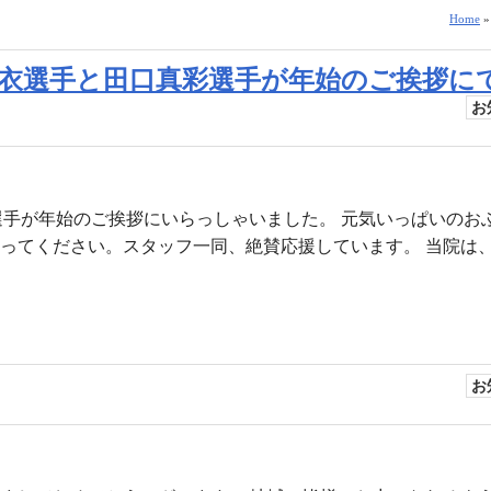
Home
水津優衣選手と田口真彩選手が年始のご挨拶に
お
真彩選手が年始のご挨拶にいらっしゃいました。 元気いっぱいのお
張ってください。スタッフ一同、絶賛応援しています。 当院は
お