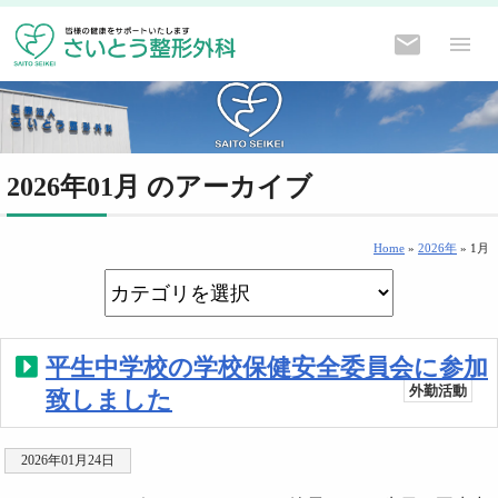
2026年01月 のアーカイブ
Home
»
2026年
»
1月
平生中学校の学校保健安全委員会に参加
外勤活動
致しました
2026年01月24日