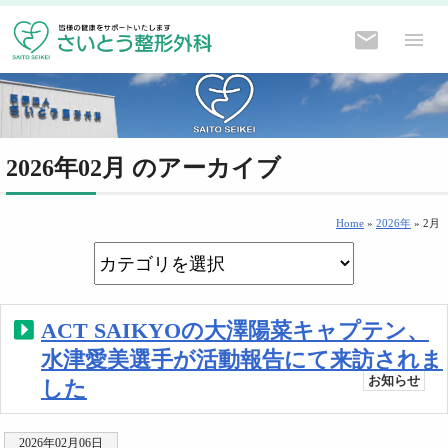
2026年02月 のアーカイブ
Home
»
2026年
»
2月
ACT SAIKYOの大澤陽菜キャプテン、
水津愛美選手が活動報告にて来訪されま
お知らせ
した
2026年02月06日