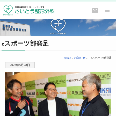
eスポーツ部発足
Home
»
お知らせ
»
eスポーツ部発足
2026年5月28日