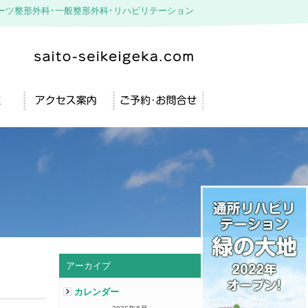
ーツ整形外科･一般整形外科･リハビリテーション
アーカイブ
カレンダー