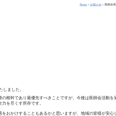
Home
»
お知らせ
»
医師会長
たしました。
療の根幹であり最優先すべきことですが
、今後は医師会活動を
全力を尽くす所存です。
惑をおかけすることもあるかと思いますが、地域の皆様が安心