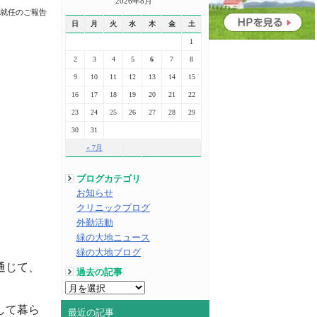
2026年8月
就任のご報告
日
月
火
水
木
金
土
1
2
3
4
5
6
7
8
9
10
11
12
13
14
15
16
17
18
19
20
21
22
23
24
25
26
27
28
29
30
31
« 7月
ブログカテゴリ
お知らせ
クリニックブログ
外勤活動
緑の大地ニュース
緑の大地ブログ
通じて、
過去の記事
して暮ら
最近の記事