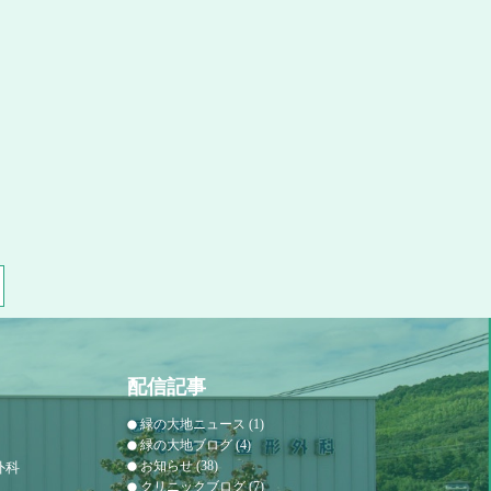
配信記事
緑の大地ニュース
(1)
緑の大地ブログ
(4)
お知らせ
(38)
外科
クリニックブログ
(7)