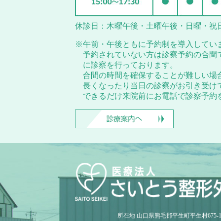
休診日：木曜午後・土曜午後・日曜・祝
※午前・午後ともに予約制を導入してい
予約されていない方は診察予約の合間
に診察を行っております。
合間の時間を確保することが難しい場
長くなったり当日の診察がお引き受け
できるだけ来院前にお電話で診察予約
所在地 山口県熊毛郡平生町平生村675-