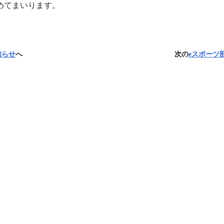
めてまいります。
知らせ
へ
次の
eスポーツ