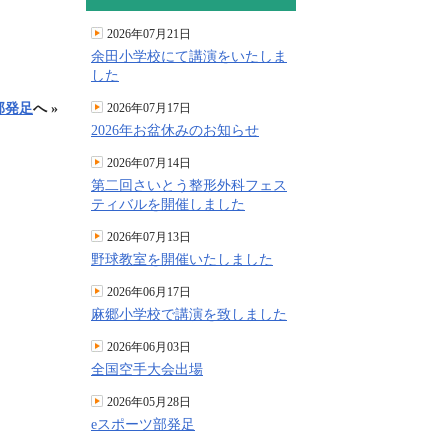
2026年07月21日
余田小学校にて講演をいたしま
した
部発足
へ »
2026年07月17日
2026年お盆休みのお知らせ
2026年07月14日
第二回さいとう整形外科フェス
ティバルを開催しました
2026年07月13日
野球教室を開催いたしました
2026年06月17日
麻郷小学校で講演を致しました
2026年06月03日
全国空手大会出場
2026年05月28日
eスポーツ部発足