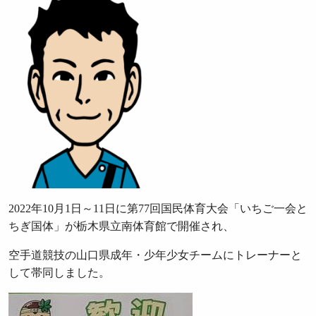
2022年10月1日～11日に第77回国民体育大会「いちご一会と
ちぎ国体」が栃木県立南体育館で開催され、
空手道競技の山口県成年・少年少女チームにトレーナーと
して帯同しました。