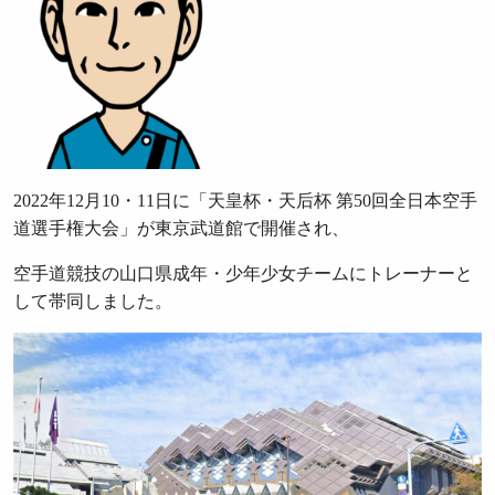
2022年12月10・11日に「天皇杯・天后杯 第50回全日本空手
道選手権大会」が東京武道館で開催され、
空手道競技の山口県成年・少年少女チームにトレーナーと
して帯同しました。