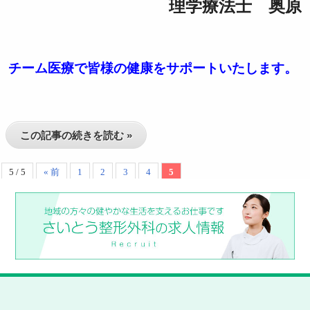
理学療法士 奥原
チーム医療で皆様の健康をサポートいたします。
この記事の続きを読む »
5 / 5
« 前
1
2
3
4
5