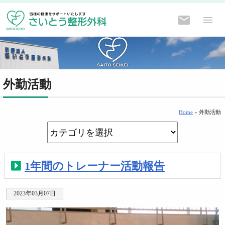
外勤活動
Home
»
外勤活動
1年間のトレーナー活動報告
2023年03月07日