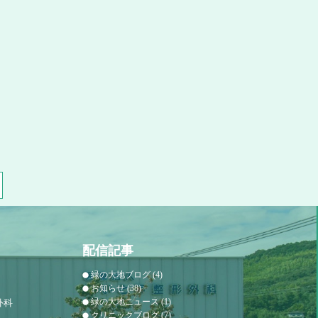
配信記事
緑の大地ブログ
(4)
お知らせ
(38)
緑の大地ニュース
(1)
外科
クリニックブログ
(7)