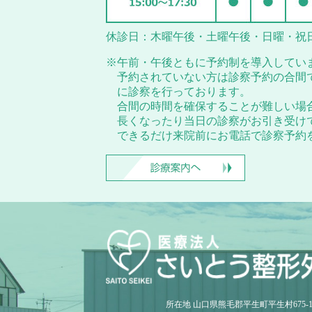
休診日：木曜午後・土曜午後・日曜・祝
※午前・午後ともに予約制を導入してい
予約されていない方は診察予約の合間
に診察を行っております。
合間の時間を確保することが難しい場
長くなったり当日の診察がお引き受け
できるだけ来院前にお電話で診察予約
所在地 山口県熊毛郡平生町平生村675-