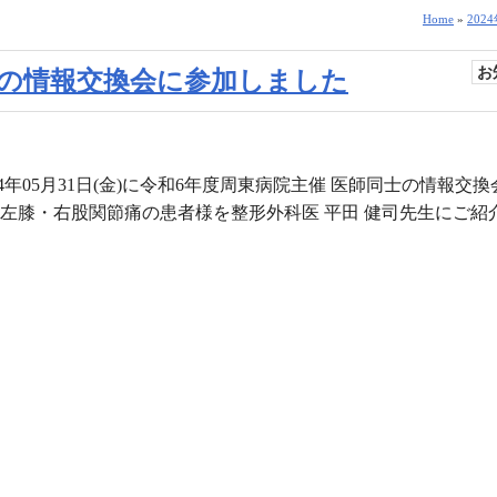
Home
»
202
お
士の情報交換会に参加しました
4年05月31日(金)に令和6年度周東病院主催 医師同士の情報交
左膝・右股関節痛の患者様を整形外科医 平田 健司先生にご紹