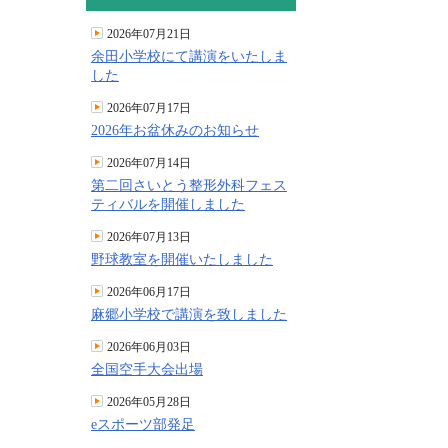
2026年07月21日
余田小学校にて講演をいたしま
した
2026年07月17日
2026年お盆休みのお知らせ
2026年07月14日
第二回さいとう整形外科フェス
ティバルを開催しました
2026年07月13日
野球教室を開催いたしました
2026年06月17日
麻郷小学校で講演を致しました
2026年06月03日
全国空手大会出場
2026年05月28日
eスポーツ部発足