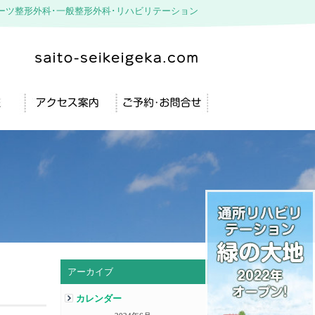
ーツ整形外科･一般整形外科･リハビリテーション
アーカイブ
カレンダー