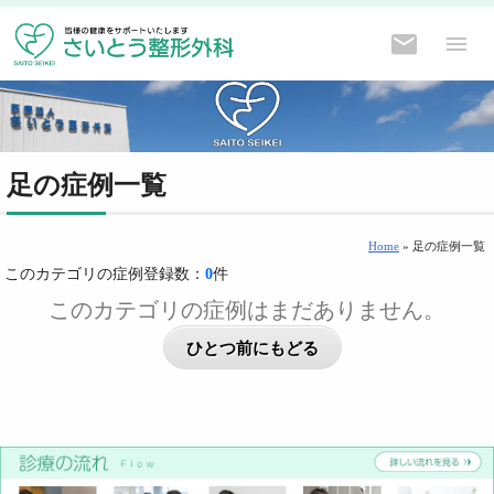
足の症例一覧
Home
» 足の症例一覧
このカテゴリの症例登録数：
0
件
このカテゴリの症例はまだありません。