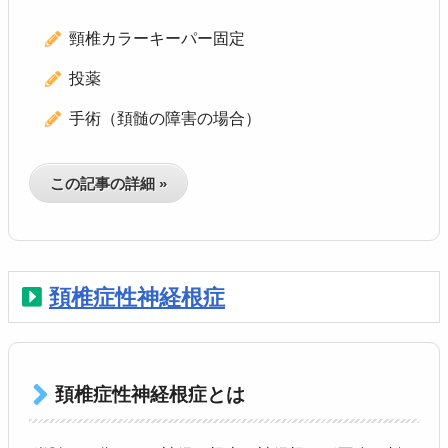
頸椎カラーキーパー固定
投薬
手術（頚髄の障害の場合）
この記事の詳細 »
頚椎症性神経根症
頚椎症性神経根症とは