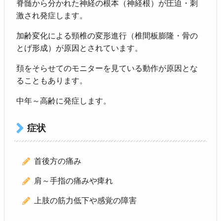
脊髄から分かれた神経の根本（神経根）が圧迫・刺
激され発症します。
加齢変化による頸椎の変形進行（椎間板膨隆・骨の
とげ形成）が原因とされています。
頚をそらせてのモニターを見ている動作が原因とな
ることもあります。
中年～高齢に発症します。
症状
首後方の痛み
肩～手指の痛みや痺れ
上肢の筋力低下や感覚の障害