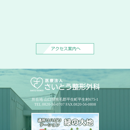
所在地 山口県熊毛郡平生町平生村675-1
TEL.0820-56-0707 FAX.0820-56-0808