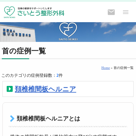
首の症例一覧
Home
» 首の症例一覧
このカテゴリの症例登録数：
2
件
頚椎椎間板ヘルニア
頚椎椎間板ヘルニアとは